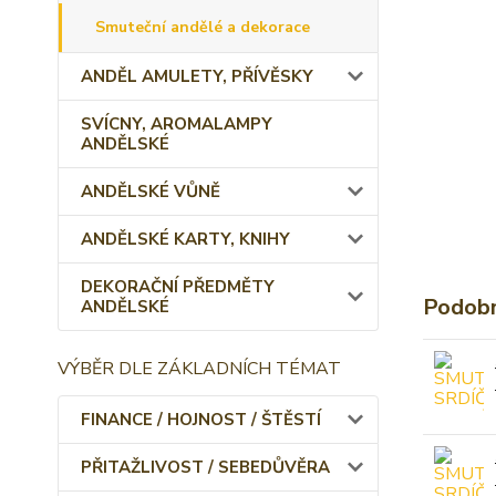
Smuteční andělé a dekorace
ANDĚL AMULETY, PŘÍVĚSKY
SVÍCNY, AROMALAMPY
ANDĚLSKÉ
ANDĚLSKÉ VŮNĚ
ANDĚLSKÉ KARTY, KNIHY
DEKORAČNÍ PŘEDMĚTY
Podobn
ANDĚLSKÉ
VÝBĚR DLE ZÁKLADNÍCH TÉMAT
FINANCE / HOJNOST / ŠTĚSTÍ
PŘITAŽLIVOST / SEBEDŮVĚRA