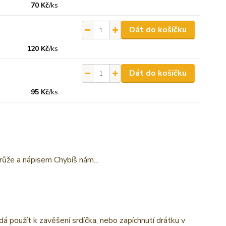
70 Kč
/
ks
Dát do košíčku
120 Kč
/
ks
Dát do košíčku
95 Kč
/
ks
růže a nápisem Chybíš nám...
á použít k zavěšení srdíčka, nebo zapíchnutí drátku v