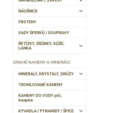
NÁHRDELNÍKY, ZÁVĚSY
NÁUŠNICE
PRSTENY
SADY ŠPERKŮ / SOUPRAVY
ŘETÍZKY, ŠŇŮRKY, KŮŽE,
LANKA
DRAHÉ KAMENY A MINERÁLY
MINERÁLY, KRYSTALY, DRÚZY
TROMLOVANÉ KAMENY
KAMENY DO VODY pití,
koupele
KYVADLA / PYRAMIDY / ŠPICE