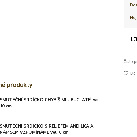
Dos
Nej
13
Číslo p
Do 
é produkty
SMUTEČNÍ SRDÍČKO CHYBÍŠ MI - BUCLATÉ, vel.
10 cm
SMUTEČNÍ SRDÍČKO S RELIÉFEM ANDÍLKA A
NÁPISEM VZPOMÍNÁME vel. 6 cm