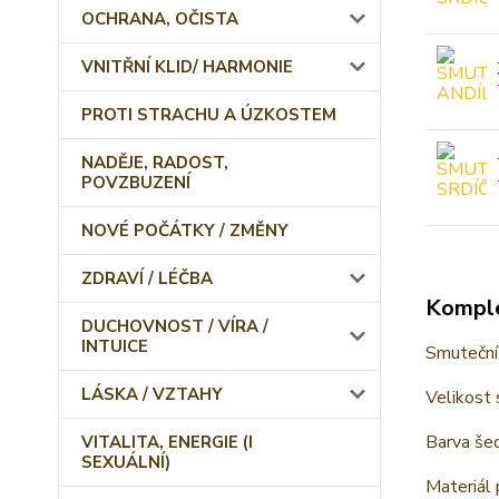
OCHRANA, OČISTA
VNITŘNÍ KLID/ HARMONIE
PROTI STRACHU A ÚZKOSTEM
NADĚJE, RADOST,
POVZBUZENÍ
NOVÉ POČÁTKY / ZMĚNY
ZDRAVÍ / LÉČBA
Komple
DUCHOVNOST / VÍRA /
INTUICE
Smuteční 
LÁSKA / VZTAHY
Velikost 
Barva še
VITALITA, ENERGIE (I
SEXUÁLNÍ)
Materiál 