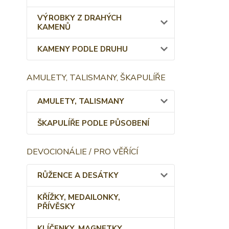
VÝROBKY Z DRAHÝCH
KAMENŮ
KAMENY PODLE DRUHU
AMULETY, TALISMANY, ŠKAPULÍŘE
AMULETY, TALISMANY
ŠKAPULÍŘE PODLE PŮSOBENÍ
DEVOCIONÁLIE / PRO VĚŘÍCÍ
RŮŽENCE A DESÁTKY
KŘÍŽKY, MEDAILONKY,
PŘÍVĚSKY
KLÍČENKY, MAGNETKY,