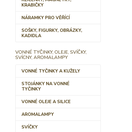
KRABIČKY
NÁRAMKY PRO VĚŘÍCÍ
SOŠKY, FIGURKY, OBRÁZKY,
KADIDLA
VONNÉ TYČINKY, OLEJE, SVÍČKY,
SVÍCNY, AROMALAMPY
VONNÉ TYČINKY A KUŽELY
STOJÁNKY NA VONNÉ
TYČINKY
VONNÉ OLEJE A SILICE
AROMALAMPY
SVÍČKY