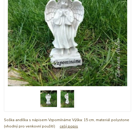
Soška andílka s nápisem Vzpomínáme Výška: 15 cm, materiál polystone
(vhodný pro venkovní použití)
celý popis