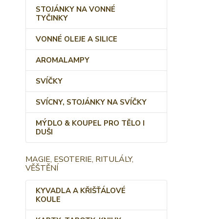
STOJÁNKY NA VONNÉ
TYČINKY
VONNÉ OLEJE A SILICE
AROMALAMPY
SVÍČKY
SVÍCNY, STOJÁNKY NA SVÍČKY
MÝDLO & KOUPEL PRO TĚLO I
DUŠI
MAGIE, ESOTERIE, RITULÁLY,
VĚŠTĚNÍ
KYVADLA A KŘIŠŤÁLOVÉ
KOULE