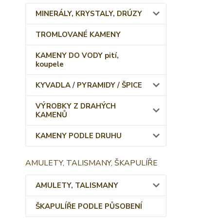
MINERÁLY, KRYSTALY, DRÚZY
TROMLOVANÉ KAMENY
KAMENY DO VODY pití,
koupele
KYVADLA / PYRAMIDY / ŠPICE
VÝROBKY Z DRAHÝCH
KAMENŮ
KAMENY PODLE DRUHU
AMULETY, TALISMANY, ŠKAPULÍŘE
AMULETY, TALISMANY
ŠKAPULÍŘE PODLE PŮSOBENÍ