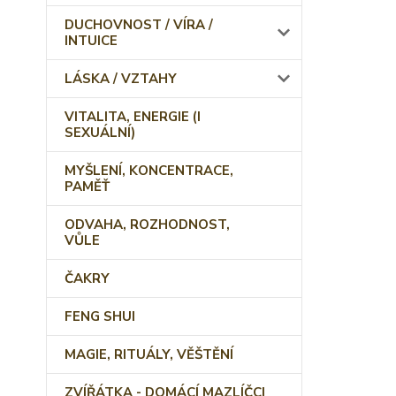
DUCHOVNOST / VÍRA /
INTUICE
LÁSKA / VZTAHY
VITALITA, ENERGIE (I
SEXUÁLNÍ)
MYŠLENÍ, KONCENTRACE,
PAMĚŤ
ODVAHA, ROZHODNOST,
VŮLE
ČAKRY
FENG SHUI
MAGIE, RITUÁLY, VĚŠTĚNÍ
ZVÍŘÁTKA - DOMÁCÍ MAZLÍČCI