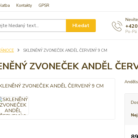
latba
Kontakty
GPSR
Nevíte
Hledat
+420
Po-Pá 
VÁNOCE
SKLENĚNÝ ZVONEČEK ANDĚL ČERVENÝ 9 CM
ENĚNÝ ZVONEČEK ANDĚL ČERV
Anděls
Dos
Nej
89