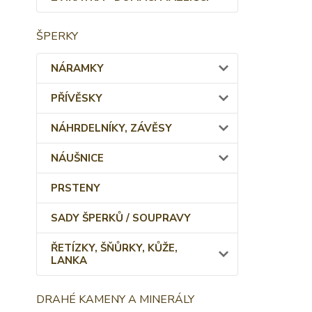
ŠPERKY
NÁRAMKY
PŘÍVĚSKY
NÁHRDELNÍKY, ZÁVĚSY
NÁUŠNICE
PRSTENY
SADY ŠPERKŮ / SOUPRAVY
ŘETÍZKY, ŠŇŮRKY, KŮŽE,
LANKA
DRAHÉ KAMENY A MINERÁLY