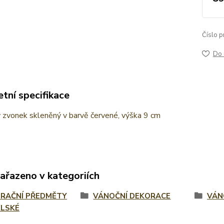
Číslo p
Do 
tní specifikace
 zvonek skleněný v barvě červené, výška 9 cm
zařazeno v kategoriích
RAČNÍ PŘEDMĚTY
VÁNOČNÍ DEKORACE
VÁN
LSKÉ