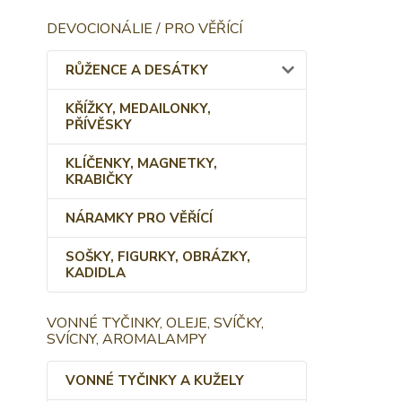
DEVOCIONÁLIE / PRO VĚŘÍCÍ
RŮŽENCE A DESÁTKY
KŘÍŽKY, MEDAILONKY,
PŘÍVĚSKY
KLÍČENKY, MAGNETKY,
KRABIČKY
NÁRAMKY PRO VĚŘÍCÍ
SOŠKY, FIGURKY, OBRÁZKY,
KADIDLA
VONNÉ TYČINKY, OLEJE, SVÍČKY,
SVÍCNY, AROMALAMPY
VONNÉ TYČINKY A KUŽELY