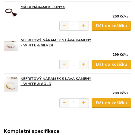
MÁLA NÁRAMEK - ONYX
260 Kč
/
ks
Dát do košíčku
NEFRITOVÝ NÁRAMEK S LÁVA KAMENY
- WHITE & SILVER
299 Kč
/
ks
Dát do košíčku
NEFRITOVÝ NÁRAMEK S LÁVA KAMENY
- WHITE & GOLD
299 Kč
/
ks
Dát do košíčku
Kompletní specifikace