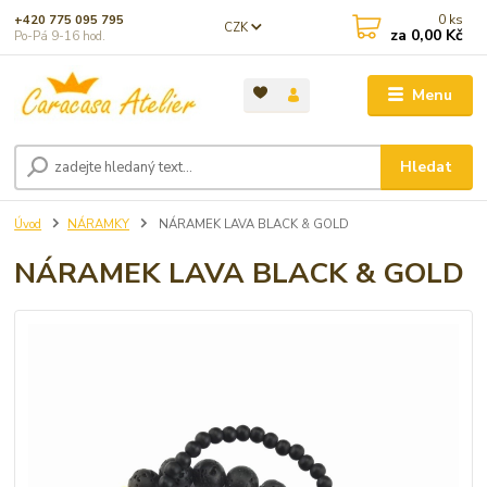
0
ks
+420 775 095 795
CZK
za
0,00 Kč
Po-Pá 9-16 hod.
Menu
Hledat
Úvod
NÁRAMKY
NÁRAMEK LAVA BLACK & GOLD
NÁRAMEK LAVA BLACK & GOLD