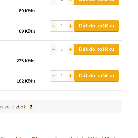
89 Kč
/
ks
Dát do košíčku
89 Kč
/
ks
Dát do košíčku
225 Kč
/
ks
Dát do košíčku
182 Kč
/
ks
visející zboží
2