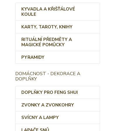
KYVADLA A KŘIŠŤÁLOVÉ
KOULE
KARTY, TAROTY, KNIHY
RITUÁLNÍ PŘEDMĚTY A
MAGICKÉ POMŮCKY
PYRAMIDY
DOMÁCNOST - DEKORACE A
DOPLŇKY
DOPLŇKY PRO FENG SHUI
ZVONKY A ZVONKOHRY
SVÍCNY A LAMPY
LAPAČE SNŮ