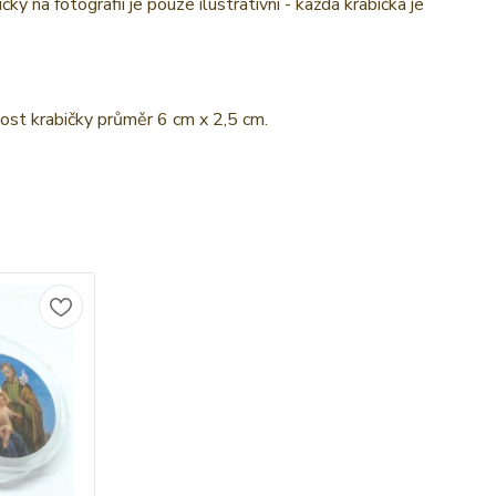
 na fotografii je pouze ilustrativní - každá krabička je
kost krabičky průměr 6 cm x 2,5 cm.