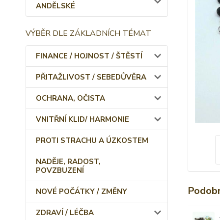
ANDĚLSKÉ
VÝBĚR DLE ZÁKLADNÍCH TÉMAT
FINANCE / HOJNOST / ŠTĚSTÍ
PŘITAŽLIVOST / SEBEDŮVĚRA
OCHRANA, OČISTA
VNITŘNÍ KLID/ HARMONIE
PROTI STRACHU A ÚZKOSTEM
NADĚJE, RADOST,
POVZBUZENÍ
Podobn
NOVÉ POČÁTKY / ZMĚNY
ZDRAVÍ / LÉČBA