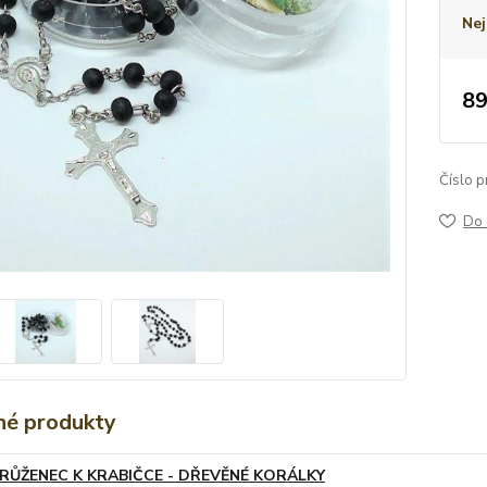
Nej
89
Číslo p
Do 
é produkty
RŮŽENEC K KRABIČCE - DŘEVĚNÉ KORÁLKY