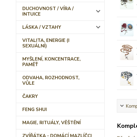
DUCHOVNOST / VÍRA /
INTUICE
LÁSKA / VZTAHY
VITALITA, ENERGIE (I
SEXUÁLNÍ)
MYŠLENÍ, KONCENTRACE,
PAMĚŤ
ODVAHA, ROZHODNOST,
VŮLE
ČAKRY
Kompl
FENG SHUI
MAGIE, RITUÁLY, VĚŠTĚNÍ
Komple
ZVÍŘÁTKA - DOMÁCÍ MAZLÍČCI