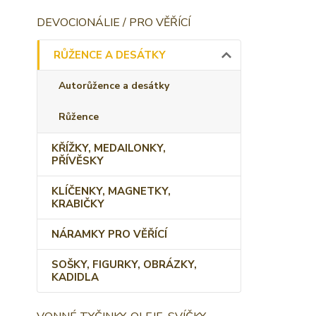
DEVOCIONÁLIE / PRO VĚŘÍCÍ
RŮŽENCE A DESÁTKY
Autorůžence a desátky
Růžence
KŘÍŽKY, MEDAILONKY,
PŘÍVĚSKY
KLÍČENKY, MAGNETKY,
KRABIČKY
NÁRAMKY PRO VĚŘÍCÍ
SOŠKY, FIGURKY, OBRÁZKY,
KADIDLA