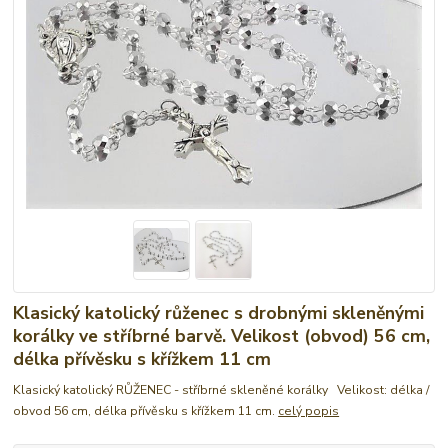
Klasický katolický růženec s drobnými skleněnými
korálky ve stříbrné barvě. Velikost (obvod) 56 cm,
délka přívěsku s křížkem 11 cm
Klasický katolický RŮŽENEC - stříbrné skleněné korálky Velikost: délka /
obvod 56 cm, délka přívěsku s křížkem 11 cm.
celý popis