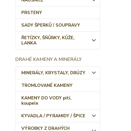
NÁUŠNICE
PRSTENY
SADY ŠPERKŮ / SOUPRAVY
ŘETÍZKY, ŠŇŮRKY, KŮŽE,
LANKA
DRAHÉ KAMENY A MINERÁLY
MINERÁLY, KRYSTALY, DRÚZY
TROMLOVANÉ KAMENY
KAMENY DO VODY pití,
koupele
KYVADLA / PYRAMIDY / ŠPICE
VÝROBKY Z DRAHÝCH