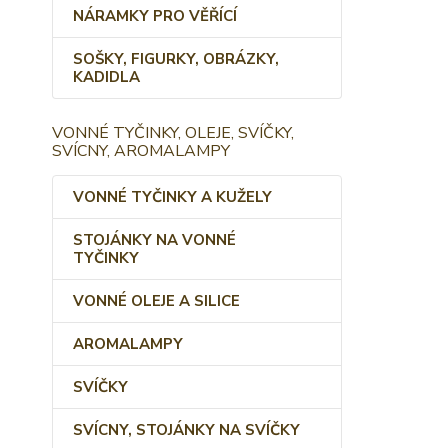
NÁRAMKY PRO VĚŘÍCÍ
SOŠKY, FIGURKY, OBRÁZKY,
KADIDLA
VONNÉ TYČINKY, OLEJE, SVÍČKY,
SVÍCNY, AROMALAMPY
VONNÉ TYČINKY A KUŽELY
STOJÁNKY NA VONNÉ
TYČINKY
VONNÉ OLEJE A SILICE
AROMALAMPY
SVÍČKY
SVÍCNY, STOJÁNKY NA SVÍČKY