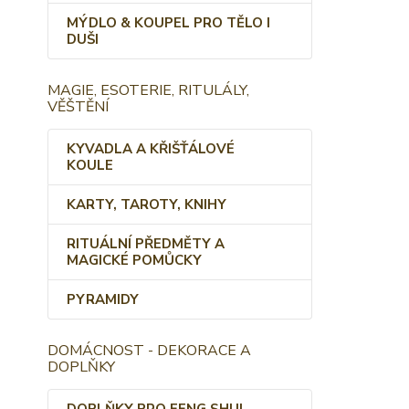
MÝDLO & KOUPEL PRO TĚLO I
DUŠI
MAGIE, ESOTERIE, RITULÁLY,
VĚŠTĚNÍ
KYVADLA A KŘIŠŤÁLOVÉ
KOULE
KARTY, TAROTY, KNIHY
RITUÁLNÍ PŘEDMĚTY A
MAGICKÉ POMŮCKY
PYRAMIDY
DOMÁCNOST - DEKORACE A
DOPLŇKY