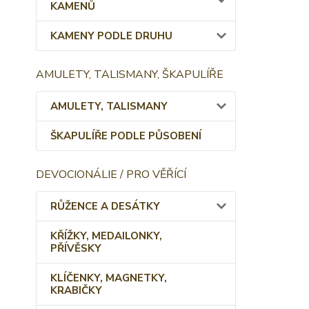
KAMENŮ
KAMENY PODLE DRUHU
AMULETY, TALISMANY, ŠKAPULÍŘE
AMULETY, TALISMANY
ŠKAPULÍŘE PODLE PŮSOBENÍ
DEVOCIONÁLIE / PRO VĚŘÍCÍ
RŮŽENCE A DESÁTKY
KŘÍŽKY, MEDAILONKY,
PŘÍVĚSKY
KLÍČENKY, MAGNETKY,
KRABIČKY