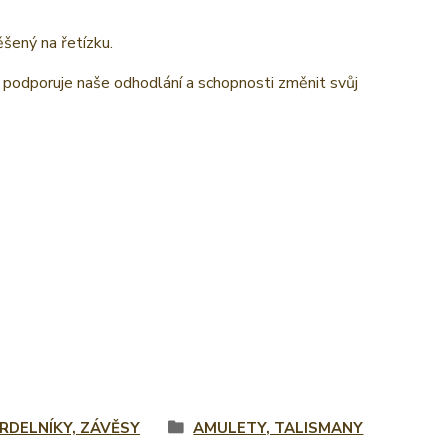
šený na řetízku.
 podporuje naše odhodlání a schopnosti změnit svůj
RDELNÍKY, ZÁVĚSY
AMULETY, TALISMANY