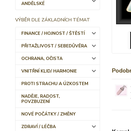
ANDĚLSKÉ
VÝBĚR DLE ZÁKLADNÍCH TÉMAT
FINANCE / HOJNOST / ŠTĚSTÍ
PŘITAŽLIVOST / SEBEDŮVĚRA
OCHRANA, OČISTA
Podobn
VNITŘNÍ KLID/ HARMONIE
PROTI STRACHU A ÚZKOSTEM
NADĚJE, RADOST,
POVZBUZENÍ
NOVÉ POČÁTKY / ZMĚNY
ZDRAVÍ / LÉČBA