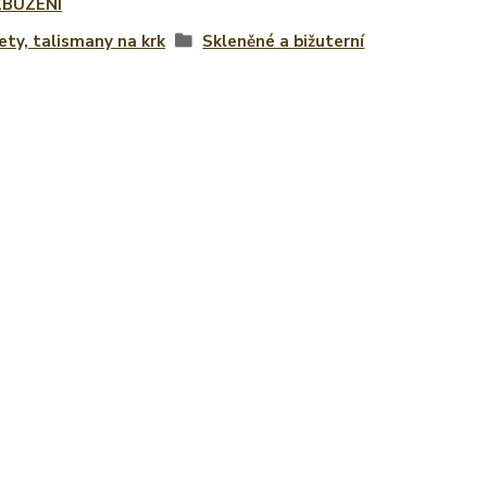
BUZENÍ
ty, talismany na krk
Skleněné a bižuterní