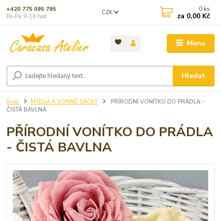
0
ks
+420 775 095 795
CZK
za
0,00 Kč
Po-Pá 9-16 hod.
Menu
Hledat
Úvod
MÝDLA A VONNÉ SÁČKY
PŘÍRODNÍ VONÍTKO DO PRÁDLA -
ČISTÁ BAVLNA
PŘÍRODNÍ VONÍTKO DO PRÁDLA
- ČISTÁ BAVLNA