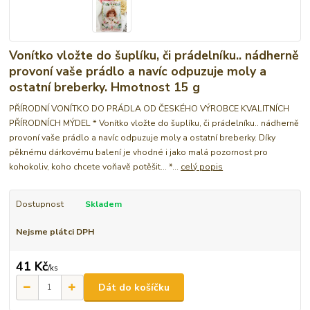
Vonítko vložte do šuplíku, či prádelníku.. nádherně
provoní vaše prádlo a navíc odpuzuje moly a
ostatní breberky. Hmotnost 15 g
PŘÍRODNÍ VONÍTKO DO PRÁDLA OD ČESKÉHO VÝROBCE KVALITNÍCH
PŘÍRODNÍCH MÝDEL * Vonítko vložte do šuplíku, či prádelníku.. nádherně
provoní vaše prádlo a navíc odpuzuje moly a ostatní breberky. Díky
pěknému dárkovému balení je vhodné i jako malá pozornost pro
kohokoliv, koho chcete voňavě potěšit... *...
celý popis
Dostupnost
Skladem
Nejsme plátci DPH
41 Kč
/
ks
Dát do košíčku