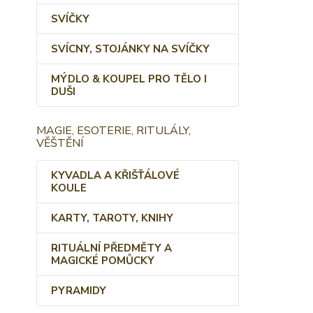
SVÍČKY
SVÍCNY, STOJÁNKY NA SVÍČKY
MÝDLO & KOUPEL PRO TĚLO I
DUŠI
MAGIE, ESOTERIE, RITULÁLY,
VĚŠTĚNÍ
KYVADLA A KŘIŠŤÁLOVÉ
KOULE
KARTY, TAROTY, KNIHY
RITUÁLNÍ PŘEDMĚTY A
MAGICKÉ POMŮCKY
PYRAMIDY