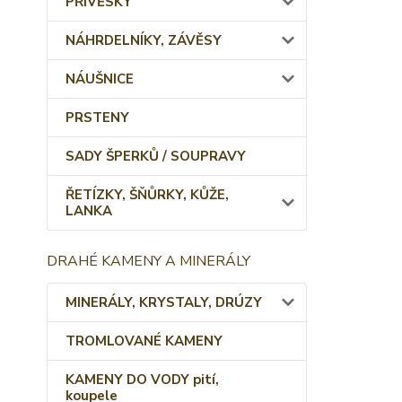
PŘÍVĚSKY
NÁHRDELNÍKY, ZÁVĚSY
NÁUŠNICE
PRSTENY
SADY ŠPERKŮ / SOUPRAVY
ŘETÍZKY, ŠŇŮRKY, KŮŽE,
LANKA
DRAHÉ KAMENY A MINERÁLY
MINERÁLY, KRYSTALY, DRÚZY
TROMLOVANÉ KAMENY
KAMENY DO VODY pití,
koupele