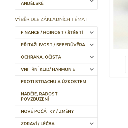
ANDĚLSKÉ
VÝBĚR DLE ZÁKLADNÍCH TÉMAT
FINANCE / HOJNOST / ŠTĚSTÍ
PŘITAŽLIVOST / SEBEDŮVĚRA
OCHRANA, OČISTA
VNITŘNÍ KLID/ HARMONIE
PROTI STRACHU A ÚZKOSTEM
NADĚJE, RADOST,
POVZBUZENÍ
NOVÉ POČÁTKY / ZMĚNY
ZDRAVÍ / LÉČBA