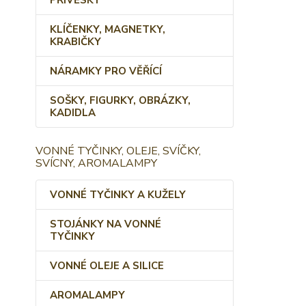
PŘÍVĚSKY
KLÍČENKY, MAGNETKY,
KRABIČKY
NÁRAMKY PRO VĚŘÍCÍ
SOŠKY, FIGURKY, OBRÁZKY,
KADIDLA
VONNÉ TYČINKY, OLEJE, SVÍČKY,
SVÍCNY, AROMALAMPY
VONNÉ TYČINKY A KUŽELY
STOJÁNKY NA VONNÉ
TYČINKY
VONNÉ OLEJE A SILICE
AROMALAMPY