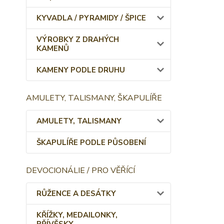
KYVADLA / PYRAMIDY / ŠPICE
VÝROBKY Z DRAHÝCH
KAMENŮ
KAMENY PODLE DRUHU
AMULETY, TALISMANY, ŠKAPULÍŘE
AMULETY, TALISMANY
ŠKAPULÍŘE PODLE PŮSOBENÍ
DEVOCIONÁLIE / PRO VĚŘÍCÍ
RŮŽENCE A DESÁTKY
KŘÍŽKY, MEDAILONKY,