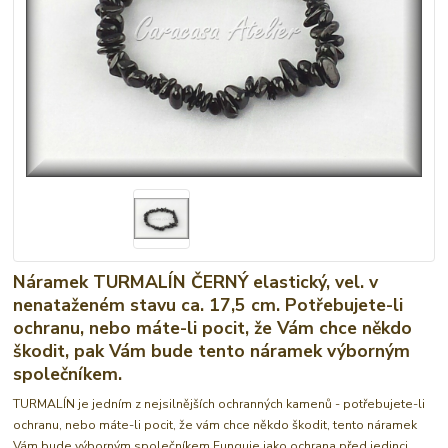
Náramek TURMALÍN ČERNÝ elastický, vel. v
nenataženém stavu ca. 17,5 cm. Potřebujete-li
ochranu, nebo máte-li pocit, že Vám chce někdo
škodit, pak Vám bude tento náramek výborným
společníkem.
TURMALÍN je jedním z nejsilnějších ochranných kamenů - potřebujete-li
ochranu, nebo máte-li pocit, že vám chce někdo škodit, tento náramek
Vám bude výborným společníkem Funguje jako ochrana před jedinci,