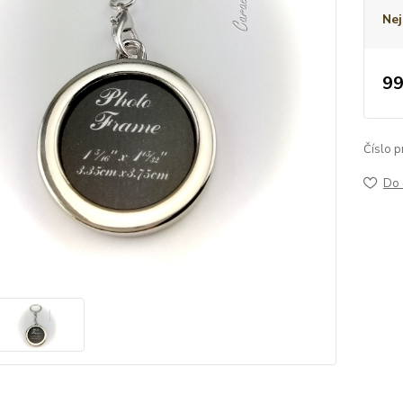
Nej
99
Číslo p
Do 