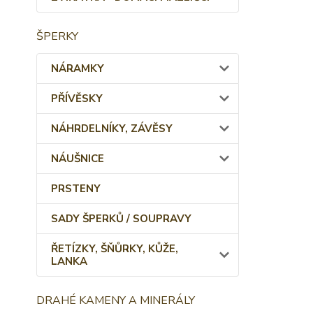
ŠPERKY
NÁRAMKY
PŘÍVĚSKY
NÁHRDELNÍKY, ZÁVĚSY
NÁUŠNICE
PRSTENY
SADY ŠPERKŮ / SOUPRAVY
ŘETÍZKY, ŠŇŮRKY, KŮŽE,
LANKA
DRAHÉ KAMENY A MINERÁLY