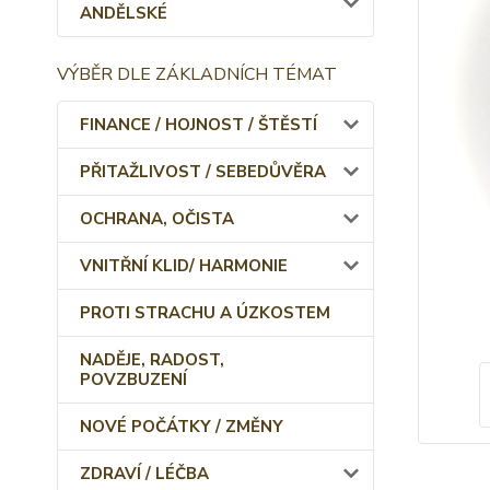
ANDĚLSKÉ
VÝBĚR DLE ZÁKLADNÍCH TÉMAT
FINANCE / HOJNOST / ŠTĚSTÍ
PŘITAŽLIVOST / SEBEDŮVĚRA
OCHRANA, OČISTA
VNITŘNÍ KLID/ HARMONIE
PROTI STRACHU A ÚZKOSTEM
NADĚJE, RADOST,
POVZBUZENÍ
NOVÉ POČÁTKY / ZMĚNY
ZDRAVÍ / LÉČBA