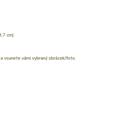
3,7 cm)
 a vsunete vámi vybraný obrázek/foto.