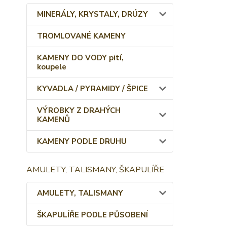
MINERÁLY, KRYSTALY, DRÚZY
TROMLOVANÉ KAMENY
KAMENY DO VODY pití,
koupele
KYVADLA / PYRAMIDY / ŠPICE
VÝROBKY Z DRAHÝCH
KAMENŮ
KAMENY PODLE DRUHU
AMULETY, TALISMANY, ŠKAPULÍŘE
AMULETY, TALISMANY
ŠKAPULÍŘE PODLE PŮSOBENÍ