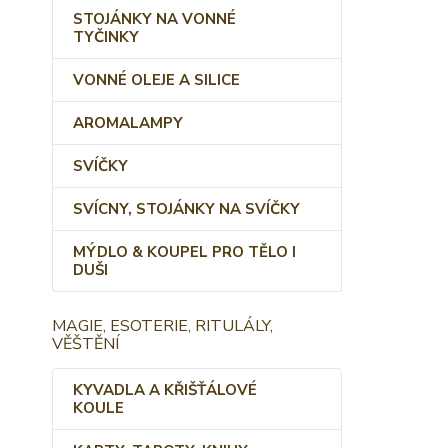
STOJÁNKY NA VONNÉ
TYČINKY
VONNÉ OLEJE A SILICE
AROMALAMPY
SVÍČKY
SVÍCNY, STOJÁNKY NA SVÍČKY
MÝDLO & KOUPEL PRO TĚLO I
DUŠI
MAGIE, ESOTERIE, RITULÁLY,
VĚŠTĚNÍ
KYVADLA A KŘIŠŤÁLOVÉ
KOULE