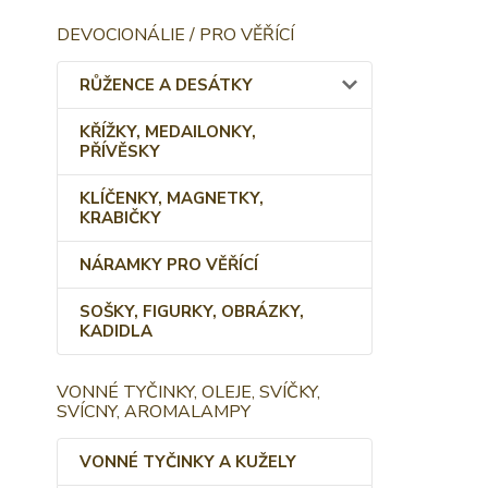
DEVOCIONÁLIE / PRO VĚŘÍCÍ
RŮŽENCE A DESÁTKY
KŘÍŽKY, MEDAILONKY,
PŘÍVĚSKY
KLÍČENKY, MAGNETKY,
KRABIČKY
NÁRAMKY PRO VĚŘÍCÍ
SOŠKY, FIGURKY, OBRÁZKY,
KADIDLA
VONNÉ TYČINKY, OLEJE, SVÍČKY,
SVÍCNY, AROMALAMPY
VONNÉ TYČINKY A KUŽELY