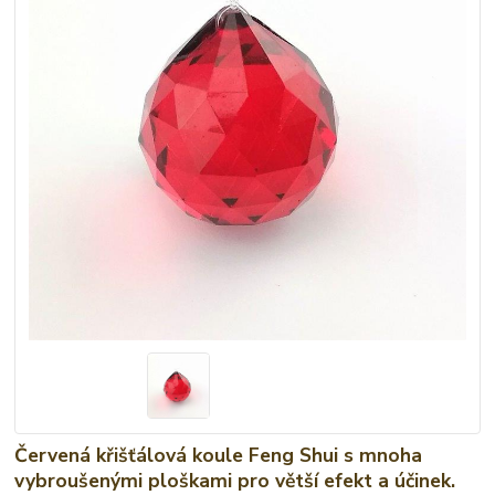
Červená křišťálová koule Feng Shui s mnoha
vybroušenými ploškami pro větší efekt a účinek.