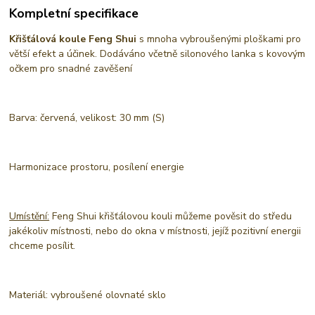
Kompletní specifikace
Křišťálová koule Feng Shui
s mnoha vybroušenými ploškami pro
větší efekt a účinek. Dodáváno včetně silonového lanka s kovovým
očkem pro snadné zavěšení
Barva: červená, velikost: 30 mm (S)
Harmonizace prostoru, posílení energie
Umístění:
Feng Shui křišťálovou kouli můžeme pověsit do středu
jakékoliv místnosti, nebo do okna v místnosti, jejíž pozitivní energii
chceme posílit.
Materiál: vybroušené olovnaté sklo