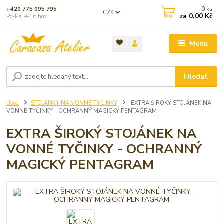
0
ks
+420 775 095 795
CZK
za
0,00 Kč
Po-Pá 9-16 hod.
Menu
Hledat
Úvod
STOJÁNKY NA VONNÉ TYČINKY
EXTRA ŠIROKÝ STOJÁNEK NA
VONNÉ TYČINKY - OCHRANNÝ MAGICKÝ PENTAGRAM
EXTRA ŠIROKÝ STOJÁNEK NA
VONNÉ TYČINKY - OCHRANNÝ
MAGICKÝ PENTAGRAM