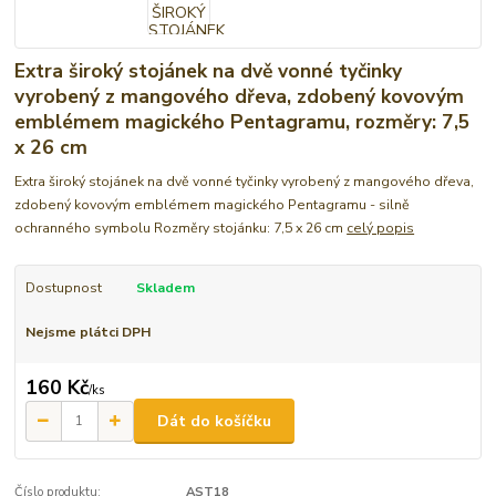
Extra široký stojánek na dvě vonné tyčinky
vyrobený z mangového dřeva, zdobený kovovým
emblémem magického Pentagramu, rozměry: 7,5
x 26 cm
Extra široký stojánek na dvě vonné tyčinky vyrobený z mangového dřeva,
zdobený kovovým emblémem magického Pentagramu - silně
ochranného symbolu Rozměry stojánku: 7,5 x 26 cm
celý popis
Dostupnost
Skladem
Nejsme plátci DPH
160 Kč
/
ks
Dát do košíčku
Číslo produktu:
AST18