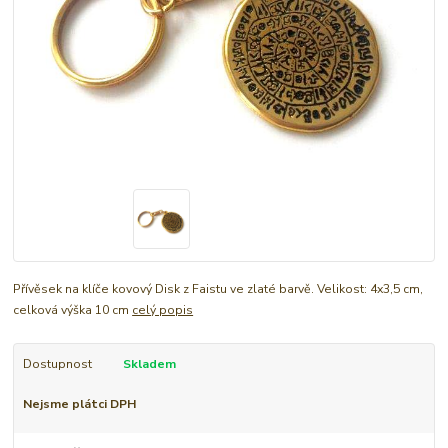
Přívěsek na klíče kovový Disk z Faistu ve zlaté barvě. Velikost: 4x3,5 cm,
celková výška 10 cm
celý popis
Dostupnost
Skladem
Nejsme plátci DPH