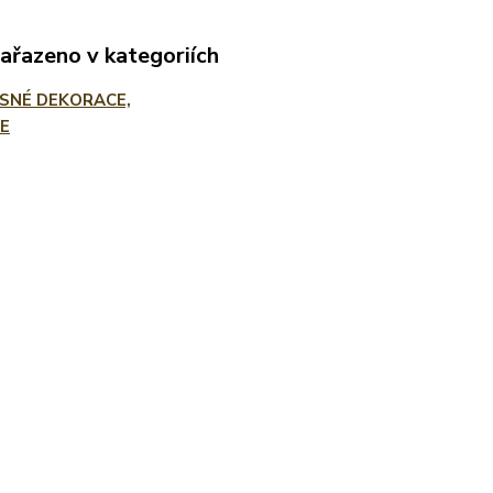
zařazeno v kategoriích
SNÉ DEKORACE,
E