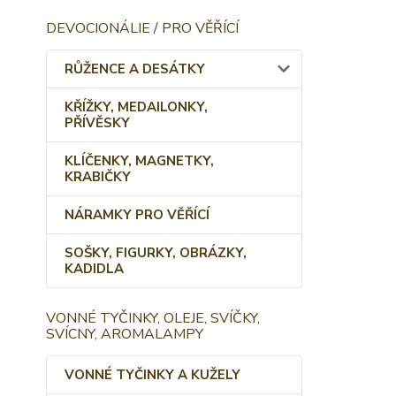
DEVOCIONÁLIE / PRO VĚŘÍCÍ
RŮŽENCE A DESÁTKY
KŘÍŽKY, MEDAILONKY,
PŘÍVĚSKY
KLÍČENKY, MAGNETKY,
KRABIČKY
NÁRAMKY PRO VĚŘÍCÍ
SOŠKY, FIGURKY, OBRÁZKY,
KADIDLA
VONNÉ TYČINKY, OLEJE, SVÍČKY,
SVÍCNY, AROMALAMPY
VONNÉ TYČINKY A KUŽELY