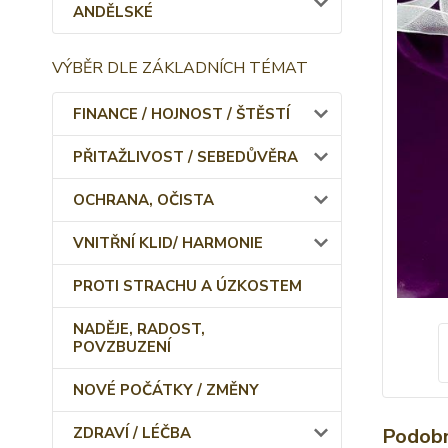
ANDĚLSKÉ
VÝBĚR DLE ZÁKLADNÍCH TÉMAT
FINANCE / HOJNOST / ŠTĚSTÍ
PŘITAŽLIVOST / SEBEDŮVĚRA
OCHRANA, OČISTA
VNITŘNÍ KLID/ HARMONIE
PROTI STRACHU A ÚZKOSTEM
NADĚJE, RADOST,
POVZBUZENÍ
NOVÉ POČÁTKY / ZMĚNY
Podobn
ZDRAVÍ / LÉČBA