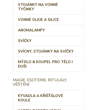
STOJÁNKY NA VONNÉ
TYČINKY
VONNÉ OLEJE A SILICE
AROMALAMPY
SVÍČKY
SVÍCNY, STOJÁNKY NA SVÍČKY
MÝDLO & KOUPEL PRO TĚLO I
DUŠI
MAGIE, ESOTERIE, RITULÁLY,
VĚŠTĚNÍ
KYVADLA A KŘIŠŤÁLOVÉ
KOULE