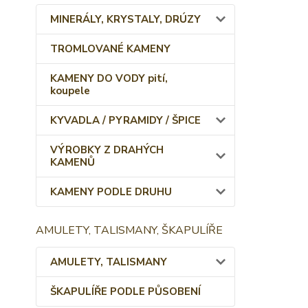
MINERÁLY, KRYSTALY, DRÚZY
TROMLOVANÉ KAMENY
KAMENY DO VODY pití,
koupele
KYVADLA / PYRAMIDY / ŠPICE
VÝROBKY Z DRAHÝCH
KAMENŮ
KAMENY PODLE DRUHU
AMULETY, TALISMANY, ŠKAPULÍŘE
AMULETY, TALISMANY
ŠKAPULÍŘE PODLE PŮSOBENÍ