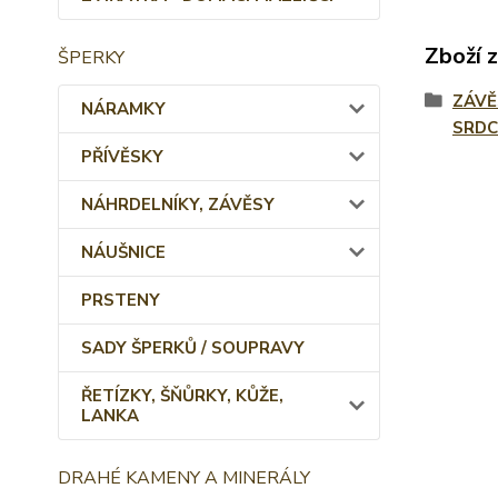
Zboží 
ŠPERKY
ZÁVĚ
NÁRAMKY
SRDC
PŘÍVĚSKY
NÁHRDELNÍKY, ZÁVĚSY
NÁUŠNICE
PRSTENY
SADY ŠPERKŮ / SOUPRAVY
ŘETÍZKY, ŠŇŮRKY, KŮŽE,
LANKA
DRAHÉ KAMENY A MINERÁLY