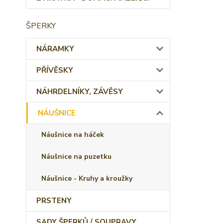
ŠPERKY
NÁRAMKY
PŘÍVĚSKY
NÁHRDELNÍKY, ZÁVĚSY
NÁUŠNICE
Náušnice na háček
Náušnice na puzetku
Náušnice - Kruhy a kroužky
PRSTENY
SADY ŠPERKŮ / SOUPRAVY