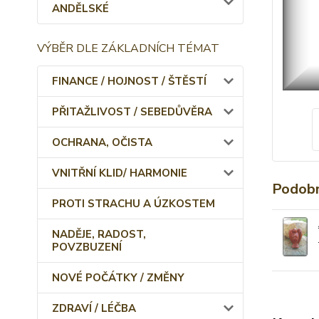
ANDĚLSKÉ
VÝBĚR DLE ZÁKLADNÍCH TÉMAT
FINANCE / HOJNOST / ŠTĚSTÍ
PŘITAŽLIVOST / SEBEDŮVĚRA
OCHRANA, OČISTA
VNITŘNÍ KLID/ HARMONIE
Podobn
PROTI STRACHU A ÚZKOSTEM
NADĚJE, RADOST,
POVZBUZENÍ
NOVÉ POČÁTKY / ZMĚNY
ZDRAVÍ / LÉČBA