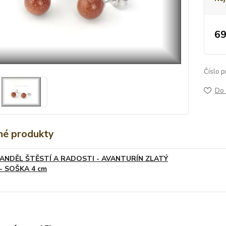
69
Číslo p
Do 
é produkty
ANDĚL ŠTĚSTÍ A RADOSTI - AVANTURÍN ZLATÝ
- SOŠKA 4 cm