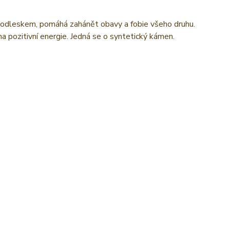
m odleskem, pomáhá zahánět obavy a fobie všeho druhu.
na pozitivní energie. Jedná se o syntetický kámen.