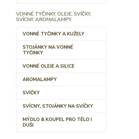
VONNÉ TYČINKY, OLEJE, SVÍČKY,
SVÍCNY, AROMALAMPY
VONNÉ TYČINKY A KUŽELY
STOJÁNKY NA VONNÉ
TYČINKY
VONNÉ OLEJE A SILICE
AROMALAMPY
SVÍČKY
SVÍCNY, STOJÁNKY NA SVÍČKY
MÝDLO & KOUPEL PRO TĚLO I
DUŠI