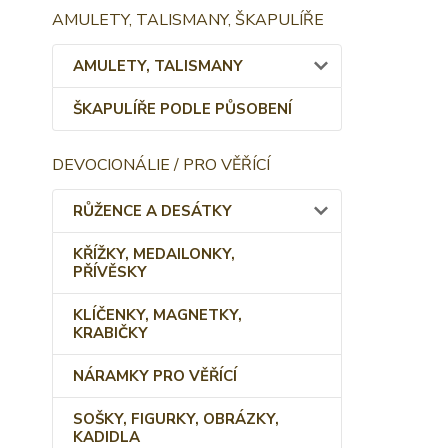
AMULETY, TALISMANY, ŠKAPULÍŘE
AMULETY, TALISMANY
ŠKAPULÍŘE PODLE PŮSOBENÍ
DEVOCIONÁLIE / PRO VĚŘÍCÍ
RŮŽENCE A DESÁTKY
KŘÍŽKY, MEDAILONKY,
PŘÍVĚSKY
KLÍČENKY, MAGNETKY,
KRABIČKY
NÁRAMKY PRO VĚŘÍCÍ
SOŠKY, FIGURKY, OBRÁZKY,
KADIDLA