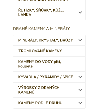
ŘETÍZKY, ŠŇŮRKY, KŮŽE,
LANKA
DRAHÉ KAMENY A MINERÁLY
MINERÁLY, KRYSTALY, DRÚZY
TROMLOVANÉ KAMENY
KAMENY DO VODY pití,
koupele
KYVADLA / PYRAMIDY / ŠPICE
VÝROBKY Z DRAHÝCH
KAMENŮ
KAMENY PODLE DRUHU