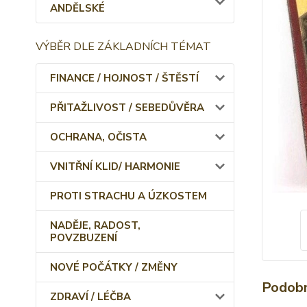
ANDĚLSKÉ
VÝBĚR DLE ZÁKLADNÍCH TÉMAT
FINANCE / HOJNOST / ŠTĚSTÍ
PŘITAŽLIVOST / SEBEDŮVĚRA
OCHRANA, OČISTA
VNITŘNÍ KLID/ HARMONIE
PROTI STRACHU A ÚZKOSTEM
NADĚJE, RADOST,
POVZBUZENÍ
NOVÉ POČÁTKY / ZMĚNY
Podobn
ZDRAVÍ / LÉČBA