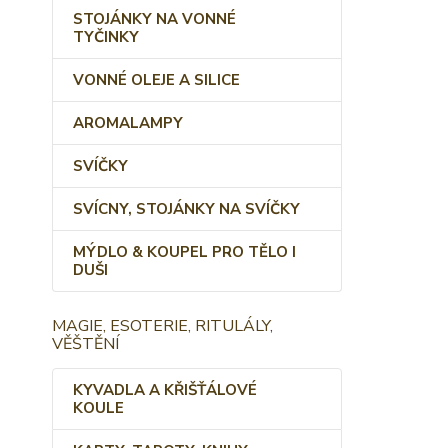
STOJÁNKY NA VONNÉ
TYČINKY
VONNÉ OLEJE A SILICE
AROMALAMPY
SVÍČKY
SVÍCNY, STOJÁNKY NA SVÍČKY
MÝDLO & KOUPEL PRO TĚLO I
DUŠI
MAGIE, ESOTERIE, RITULÁLY,
VĚŠTĚNÍ
KYVADLA A KŘIŠŤÁLOVÉ
KOULE