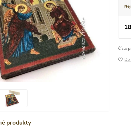
Nej
18
Číslo p
Do 
é produkty