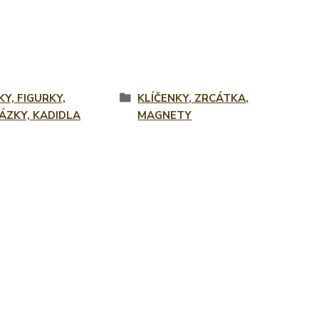
Y, FIGURKY,
KLÍČENKY, ZRCÁTKA,
ÁZKY, KADIDLA
MAGNETY