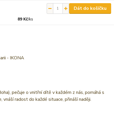
Dát do košíčku
89 Kč
/
ks
arii - IKONA
Boha), pečuje o vnitřní dítě v každém z nás, pomáhá s
vnáší radost do každé situace, přináší naději.