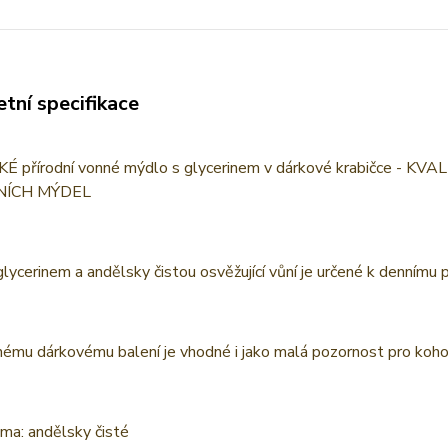
tní specifikace
 přírodní vonné mýdlo s glycerinem v dárkové krabičce 
NÍCH MÝDEL
lycerinem a andělsky čistou osvěžující vůní je určené k dennímu p
ému dárkovému balení je vhodné i jako malá pozornost pro kohok
ma: andělsky čisté