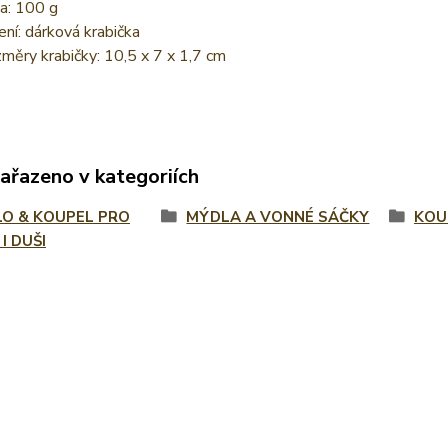
a: 100 g
ení: dárková krabička
měry krabičky: 10,5 x 7 x 1,7 cm
zařazeno v kategoriích
O & KOUPEL PRO
MÝDLA A VONNÉ SÁČKY
KOU
I DUŠI