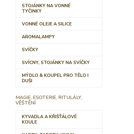
STOJÁNKY NA VONNÉ
TYČINKY
VONNÉ OLEJE A SILICE
AROMALAMPY
SVÍČKY
SVÍCNY, STOJÁNKY NA SVÍČKY
MÝDLO & KOUPEL PRO TĚLO I
DUŠI
MAGIE, ESOTERIE, RITULÁLY,
VĚŠTĚNÍ
KYVADLA A KŘIŠŤÁLOVÉ
KOULE