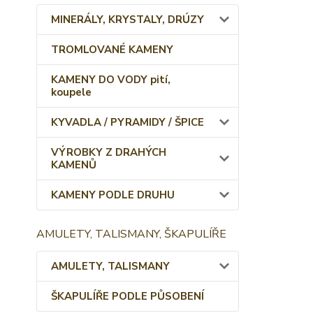
MINERÁLY, KRYSTALY, DRÚZY
TROMLOVANÉ KAMENY
KAMENY DO VODY pití,
koupele
KYVADLA / PYRAMIDY / ŠPICE
VÝROBKY Z DRAHÝCH
KAMENŮ
KAMENY PODLE DRUHU
AMULETY, TALISMANY, ŠKAPULÍŘE
AMULETY, TALISMANY
ŠKAPULÍŘE PODLE PŮSOBENÍ