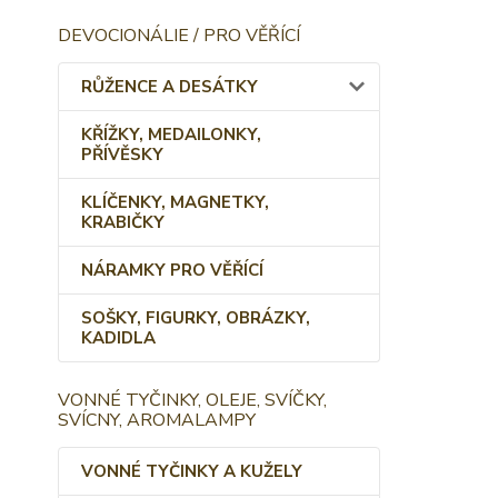
DEVOCIONÁLIE / PRO VĚŘÍCÍ
RŮŽENCE A DESÁTKY
KŘÍŽKY, MEDAILONKY,
PŘÍVĚSKY
KLÍČENKY, MAGNETKY,
KRABIČKY
NÁRAMKY PRO VĚŘÍCÍ
SOŠKY, FIGURKY, OBRÁZKY,
KADIDLA
VONNÉ TYČINKY, OLEJE, SVÍČKY,
SVÍCNY, AROMALAMPY
VONNÉ TYČINKY A KUŽELY