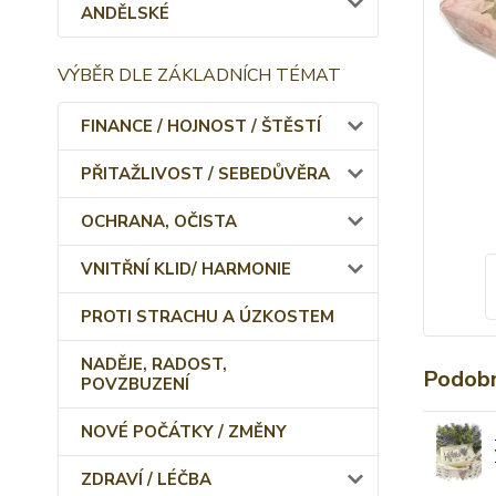
ANDĚLSKÉ
VÝBĚR DLE ZÁKLADNÍCH TÉMAT
FINANCE / HOJNOST / ŠTĚSTÍ
PŘITAŽLIVOST / SEBEDŮVĚRA
OCHRANA, OČISTA
VNITŘNÍ KLID/ HARMONIE
PROTI STRACHU A ÚZKOSTEM
NADĚJE, RADOST,
Podobn
POVZBUZENÍ
NOVÉ POČÁTKY / ZMĚNY
ZDRAVÍ / LÉČBA