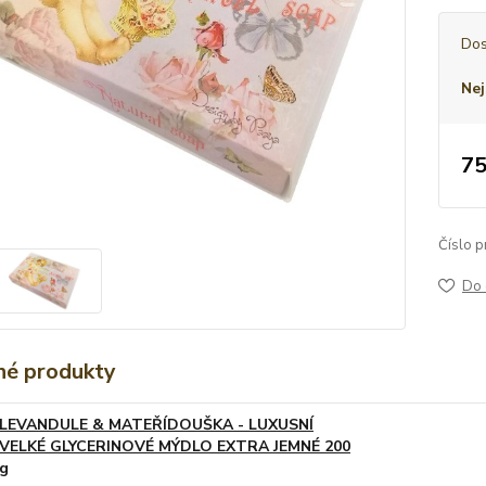
Dos
Nej
75
Číslo p
Do 
é produkty
LEVANDULE & MATEŘÍDOUŠKA - LUXUSNÍ
VELKÉ GLYCERINOVÉ MÝDLO EXTRA JEMNÉ 200
g