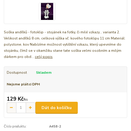
Soška andílků - fotoklip - stojánek na fotky, či milé vzkazy... varianta 2.
Velikost andílků 8 cm, celková výška vč. kového fotoklipu 11 cm Materiál:
polystone, kov Nabízíme možnost vytištění vzkazu, který upevníme do
stojánku, čímž se v okamžiku stane tate soška velmi osobním a milým
dárkem pro obd...
celý popis
Dostupnost
Skladem
Nejsme plátci DPH
129 Kč
/
ks
Dát do košíčku
Číslo produktu:
A458-2