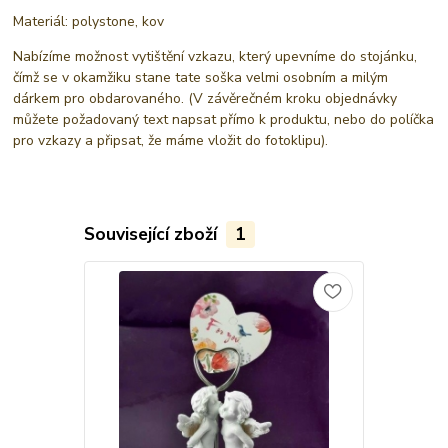
Materiál: polystone, kov
Nabízíme možnost vytištění vzkazu, který upevníme do stojánku,
čímž se v okamžiku stane tate soška velmi osobním a milým
dárkem pro obdarovaného. (V závěrečném kroku objednávky
můžete požadovaný text napsat přímo k produktu, nebo do políčka
pro vzkazy a připsat, že máme vložit do fotoklipu).
Související zboží
1