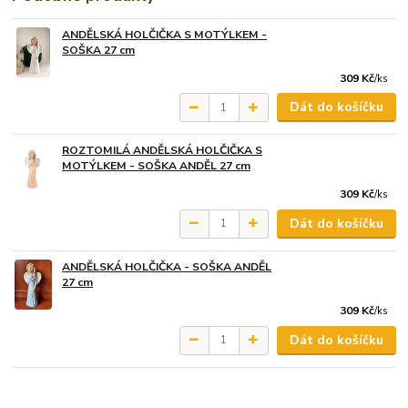
ANDĚLSKÁ HOLČIČKA S MOTÝLKEM -
SOŠKA 27 cm
309 Kč
/
ks
Dát do košíčku
ROZTOMILÁ ANDĚLSKÁ HOLČIČKA S
MOTÝLKEM - SOŠKA ANDĚL 27 cm
309 Kč
/
ks
Dát do košíčku
ANDĚLSKÁ HOLČIČKA - SOŠKA ANDĚL
27 cm
309 Kč
/
ks
Dát do košíčku