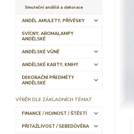
Smuteční andělé a dekorace
ANDĚL AMULETY, PŘÍVĚSKY
SVÍCNY, AROMALAMPY
ANDĚLSKÉ
ANDĚLSKÉ VŮNĚ
ANDĚLSKÉ KARTY, KNIHY
DEKORAČNÍ PŘEDMĚTY
ANDĚLSKÉ
VÝBĚR DLE ZÁKLADNÍCH TÉMAT
FINANCE / HOJNOST / ŠTĚSTÍ
PŘITAŽLIVOST / SEBEDŮVĚRA