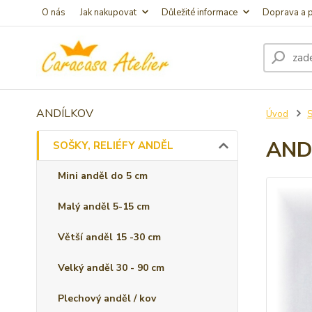
O nás
Jak nakupovat
Důležité informace
Doprava a p
ANDÍLKOV
Úvod
S
AND
SOŠKY, RELIÉFY ANDĚL
Mini anděl do 5 cm
Malý anděl 5-15 cm
Větší anděl 15 -30 cm
Velký anděl 30 - 90 cm
Plechový anděl / kov