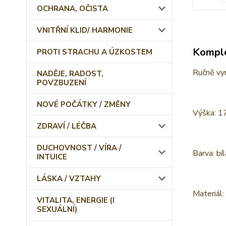
OCHRANA, OČISTA
VNITŘNÍ KLID/ HARMONIE
Komple
PROTI STRACHU A ÚZKOSTEM
Ručně vy
NADĚJE, RADOST,
POVZBUZENÍ
NOVÉ POČÁTKY / ZMĚNY
Výška: 1
ZDRAVÍ / LÉČBA
DUCHOVNOST / VÍRA /
Barva: bí
INTUICE
LÁSKA / VZTAHY
Materiál
VITALITA, ENERGIE (I
SEXUÁLNÍ)