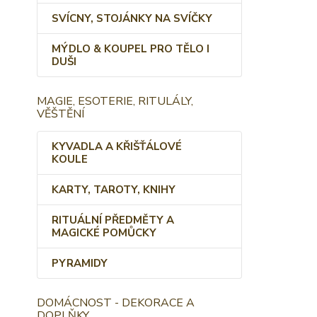
SVÍCNY, STOJÁNKY NA SVÍČKY
MÝDLO & KOUPEL PRO TĚLO I
DUŠI
MAGIE, ESOTERIE, RITULÁLY,
VĚŠTĚNÍ
KYVADLA A KŘIŠŤÁLOVÉ
KOULE
KARTY, TAROTY, KNIHY
RITUÁLNÍ PŘEDMĚTY A
MAGICKÉ POMŮCKY
PYRAMIDY
DOMÁCNOST - DEKORACE A
DOPLŇKY