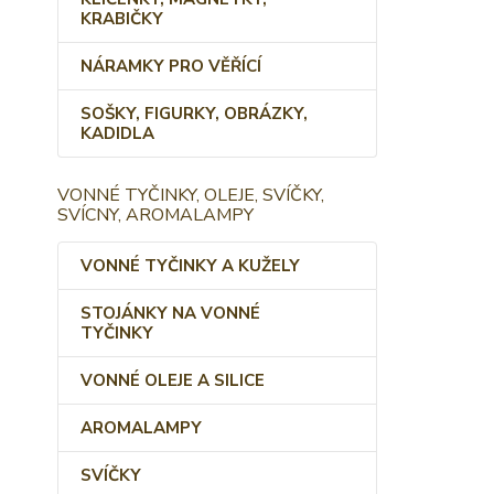
KRABIČKY
NÁRAMKY PRO VĚŘÍCÍ
SOŠKY, FIGURKY, OBRÁZKY,
KADIDLA
VONNÉ TYČINKY, OLEJE, SVÍČKY,
SVÍCNY, AROMALAMPY
VONNÉ TYČINKY A KUŽELY
STOJÁNKY NA VONNÉ
TYČINKY
VONNÉ OLEJE A SILICE
AROMALAMPY
SVÍČKY