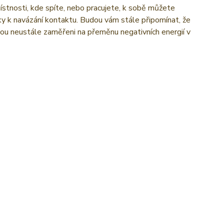
stnosti, kde spíte, nebo pracujete, k sobě můžete
y k navázání kontaktu. Budou vám stále připomínat, že
sou neustále zaměřeni na přeměnu negativních energií v