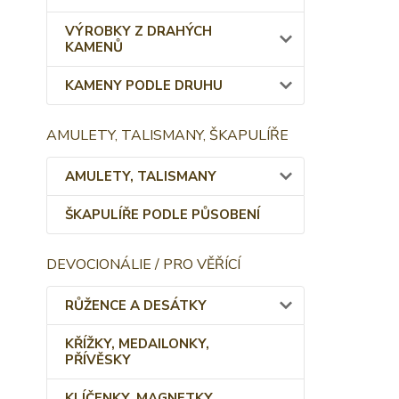
VÝROBKY Z DRAHÝCH
KAMENŮ
KAMENY PODLE DRUHU
AMULETY, TALISMANY, ŠKAPULÍŘE
AMULETY, TALISMANY
ŠKAPULÍŘE PODLE PŮSOBENÍ
DEVOCIONÁLIE / PRO VĚŘÍCÍ
RŮŽENCE A DESÁTKY
KŘÍŽKY, MEDAILONKY,
PŘÍVĚSKY
KLÍČENKY, MAGNETKY,