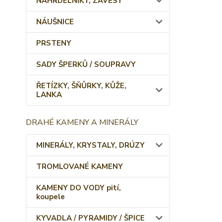
NÁHRDELNÍKY, ZÁVĚSY
NÁUŠNICE
PRSTENY
SADY ŠPERKŮ / SOUPRAVY
ŘETÍZKY, ŠŇŮRKY, KŮŽE,
LANKA
DRAHÉ KAMENY A MINERÁLY
MINERÁLY, KRYSTALY, DRÚZY
TROMLOVANÉ KAMENY
KAMENY DO VODY pití,
koupele
KYVADLA / PYRAMIDY / ŠPICE