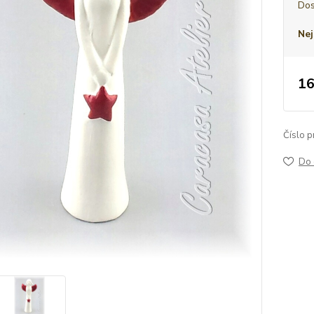
Dos
Nej
16
Číslo p
Do 