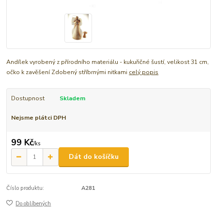
Andílek vyrobený z přírodního materiálu - kukuřičné šustí, velikost 31 cm,
očko k zavěšení Zdobený stříbrnými nitkami
celý popis
Dostupnost
Skladem
Nejsme plátci DPH
99 Kč
/
ks
Dát do košíčku
Číslo produktu:
A281
Do oblíbených